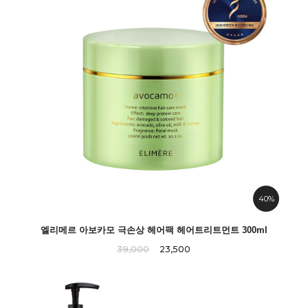
40%
엘리메르 아보카모 극손상 헤어팩 헤어트리트먼트 300ml
39,000
23,500