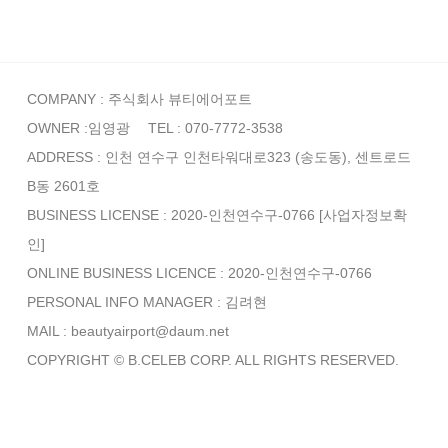
COMPANY : 주식회사 뷰티에어포트
OWNER :임영광
TEL : 070-7772-3538
ADDRESS : 인천 연수구 인천타워대로323 (송도동), 센트로드
B동 2601호
BUSINESS LICENSE : 2020-인천연수구-0766
[사업자정보확
인]
ONLINE BUSINESS LICENCE : 2020-인천연수구-0766
PERSONAL INFO MANAGER :
김려현
MAIL : beautyairport@daum.net
COPYRIGHT © B.CELEB CORP. ALL RIGHTS RESERVED.
GUIDE
AGREEMENT
PRIVACY POLICY
DELIVERY