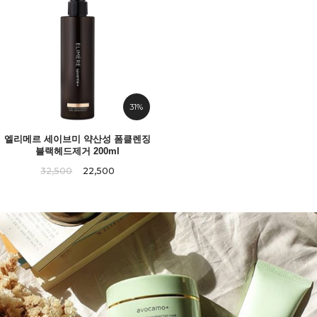
31%
엘리메르 세이브미 약산성 폼클렌징
블랙헤드제거 200ml
32,500
22,500