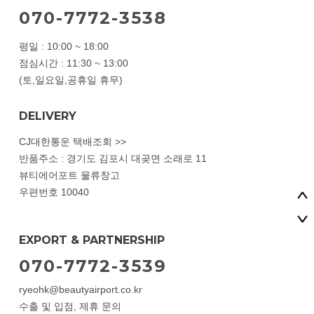
070-7772-3538
평일 : 10:00 ~ 18:00
점심시간 : 11:30 ~ 13:00
(토,일요일,공휴일 휴무)
DELIVERY
CJ대한통운 택배조회 >>
반품주소 : 경기도 김포시 대곶면 소래로 11
뷰티에어포트 물류창고
우편번호 10040
EXPORT & PARTNERSHIP
070-7772-3539
ryeohk@beautyairport.co.kr
수출 및 입점, 제휴 문의