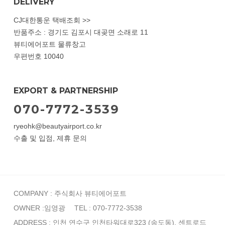
DELIVERY
CJ대한통운 택배조회 >>
반품주소 : 경기도 김포시 대곶면 소래로 11
뷰티에어포트 물류창고
우편번호 10040
EXPORT & PARTNERSHIP
070-7772-3539
ryeohk@beautyairport.co.kr
수출 및 입점, 제휴 문의
COMPANY : 주식회사 뷰티에어포트
OWNER :임영광
TEL : 070-7772-3538
ADDRESS : 인천 연수구 인천타워대로323 (송도동), 센트로드