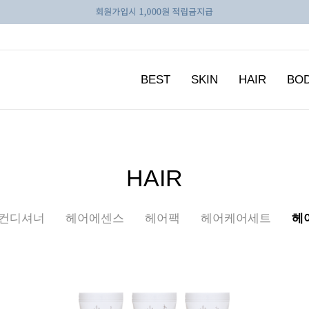
BEST
SKIN
HAIR
BO
HAIR
/컨디셔너
헤어에센스
헤어팩
헤어케어세트
헤