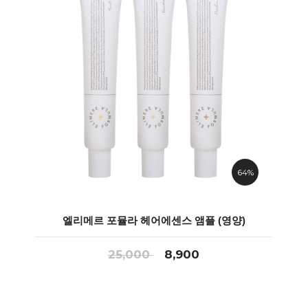
64%
엘리메르 포뮬라 헤어에센스 앰플 (영양)
25,000
8,900