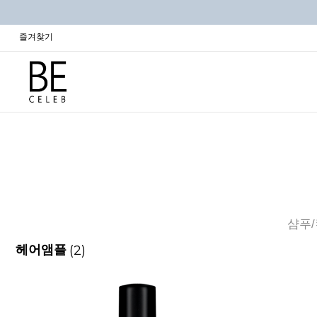
즐겨찾기
샴푸
(2)
헤어앰플