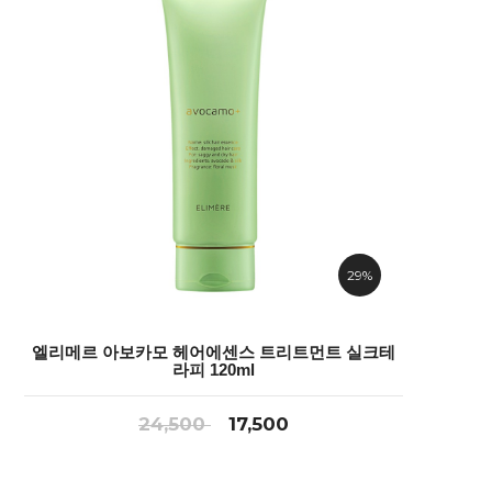
29%
엘리메르 아보카모 헤어에센스 트리트먼트 실크테
라피 120ml
24,500
17,500