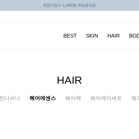
BEST
SKIN
HAIR
BO
HAIR
/컨디셔너
헤어에센스
헤어팩
헤어케어세트
헤