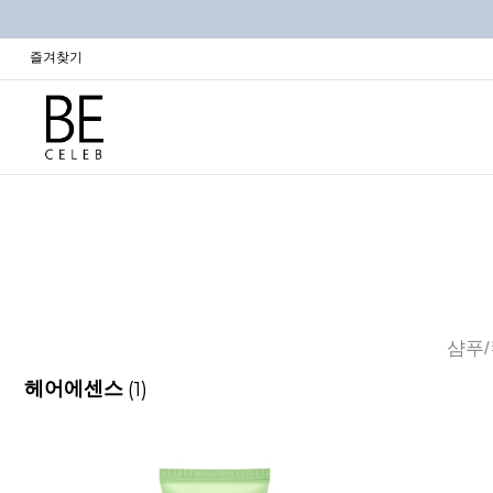
즐겨찾기
샴푸
(1)
헤어에센스