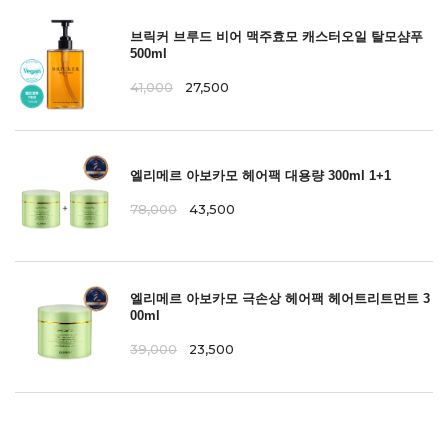
브릭커 브루드 비어 맥주효모 캐스터오일 탈모샴푸
500ml
41,000
27,500
엘리메르 아보카모 헤어팩 대용량 300ml 1+1
78,000
43,500
엘리메르 아보카모 극손상 헤어팩 헤어트리트먼트 3
00ml
39,000
23,500