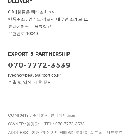
DELIVERY
CJ대한통운 택배조회 >>
반품주소 : 경기도 김포시 대곶면 소래로 11
뷰티에어포트 물류창고
우편번호 10040
EXPORT & PARTNERSHIP
070-7772-3539
ryeohk@beautyairport.co.kr
수출 및 입점, 제휴 문의
COMPANY : 주식회사 뷰티에어포트
OWNER :임영광
TEL : 070-7772-3538
ADDRESS : 인천 연수구 인천타워대로323 (송도동), 센트로드