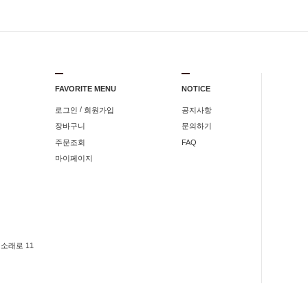
FAVORITE MENU
NOTICE
/
로그인
회원가입
공지사항
장바구니
문의하기
주문조회
FAQ
마이페이지
소래로 11