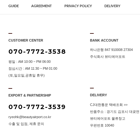
GUIDE
AGREEMENT
PRIVACY POLICY
DELIVERY
CUSTOMER CENTER
BANK ACCOUNT
070-7772-3538
하나은행 847 910008 27304
주식회사 뷰티에어포트
평일 : AM 10:00 ~ PM 06:00
점심시간 : AM 11:30 ~ PM 01:00
(토,일요일,공휴일 휴무)
DELIVERY
EXPORT & PARTNERSHIP
CJ대한통운 택배조회 >>
070-7772-3539
반품주소 : 경기도 김포시 대곶면 
ryeohk@beautyairport.co.kr
뷰티에어포트 물류창고
수출 및 입점, 제휴 문의
우편번호 10040