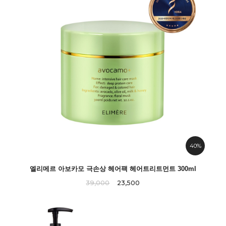
40%
엘리메르 아보카모 극손상 헤어팩 헤어트리트먼트 300ml
39,000
23,500