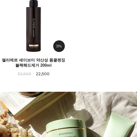
31%
엘리메르 세이브미 약산성 폼클렌징
블랙헤드제거 200ml
32,500
22,500