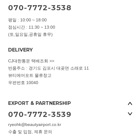
070-7772-3538
평일 : 10:00 ~ 18:00
점심시간 : 11:30 ~ 13:00
(토,일요일,공휴일 휴무)
DELIVERY
CJ대한통운 택배조회 >>
반품주소 : 경기도 김포시 대곶면 소래로 11
뷰티에어포트 물류창고
우편번호 10040
EXPORT & PARTNERSHIP
070-7772-3539
ryeohk@beautyairport.co.kr
수출 및 입점, 제휴 문의